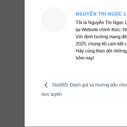
NGUYỄN THỊ NGỌC 
Tôi là Nguyễn Thị Ngọc L
tại Website chính thức: h
Với định hướng mang đến 
2025, chúng tôi cam kết 
Hãy cùng theo dõi những p
hôm nay!
Slot365: Đánh giá và hướng dẫn chơi
trực tuyến