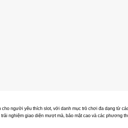
 cho người yêu thích slot, với danh mục trò chơi đa dạng từ cá
trải nghiệm giao diện mượt mà, bảo mật cao và các phương t