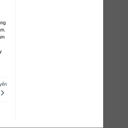
ung
am.
năm
y
uyến