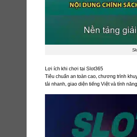
Sl
Lợi ích khi chơi tại Slot365
Tiêu chuẩn an toàn cao, chương trình khu
tải nhanh, giao diện tiếng Việt và tính nă