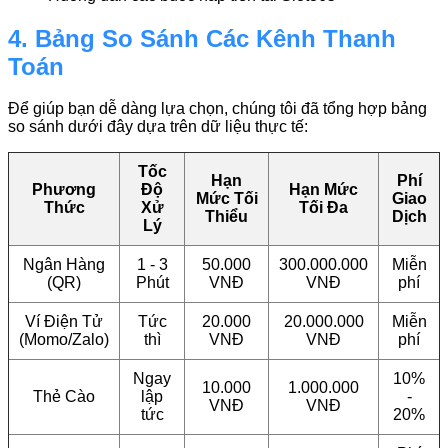
4. Bảng So Sánh Các Kênh Thanh
Toán
Để giúp bạn dễ dàng lựa chọn, chúng tôi đã tổng hợp bảng
so sánh dưới đây dựa trên dữ liệu thực tế:
Tốc
Hạn
Phí
Phương
Độ
Hạn Mức
Mức Tối
Giao
Thức
Xử
Tối Đa
Thiểu
Dịch
Lý
Ngân Hàng
1 - 3
50.000
300.000.000
Miễn
(QR)
Phút
VNĐ
VNĐ
phí
Ví Điện Tử
Tức
20.000
20.000.000
Miễn
(Momo/Zalo)
thì
VNĐ
VNĐ
phí
Ngay
10%
10.000
1.000.000
Thẻ Cào
lập
-
VNĐ
VNĐ
tức
20%