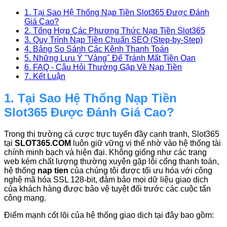
1. Tại Sao Hệ Thống Nạp Tiền Slot365 Được Đánh
Giá Cao?
2. Tổng Hợp Các Phương Thức Nạp Tiền Slot365
3. Quy Trình Nạp Tiền Chuẩn SEO (Step-by-Step)
4. Bảng So Sánh Các Kênh Thanh Toán
5. Những Lưu Ý "Vàng" Để Tránh Mất Tiền Oan
6. FAQ - Câu Hỏi Thường Gặp Về Nạp Tiền
7. Kết Luận
1. Tại Sao Hệ Thống Nạp Tiền
Slot365 Được Đánh Giá Cao?
Trong thị trường cá cược trực tuyến đầy cạnh tranh, Slot365
tại
SLOT365.COM
luôn giữ vững vị thế nhờ vào hệ thống tài
chính minh bạch và hiện đại. Không giống như các trang
web kém chất lượng thường xuyên gặp lỗi cổng thanh toán,
hệ thống
nap tien
của chúng tôi được tối ưu hóa với công
nghệ mã hóa SSL 128-bit, đảm bảo mọi dữ liệu giao dịch
của khách hàng được bảo vệ tuyệt đối trước các cuộc tấn
công mạng.
Điểm mạnh cốt lõi của hệ thống giao dịch tại đây bao gồm: