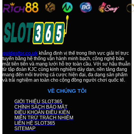
guidesfor.co.uk
khẳng định vị thế trong lĩnh vực giải trí trực
tuyến bằng hệ thống vận hành minh bạch, công nghệ bảo
mật tiên tiến và mạng lưới hỗ trợ toàn cầu. Với sự hậu thuẫn
từ tập đoàn KJC cùng kinh nghiệm dày dạn, nền tảng đang
mang đến môi trường cá cược hiện đại, đa dạng sản phẩm
và trải nghiệm an toàn cho cộng đồng người chơi quốc tế.
VỀ CHÚNG TÔI
GIỚI THIỆU SLOT365
CHÍNH SÁCH BẢO MẬT
ĐIỀU KHOẢN ĐIỀU KIỆN
MIỄN TRỪ TRÁCH NHIỆM
LIÊN HỆ SLOT365
SITEMAP