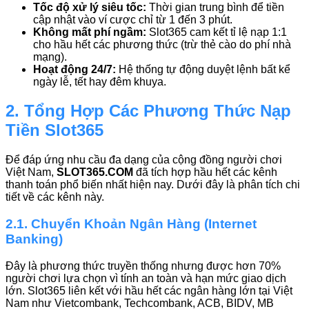
Tốc độ xử lý siêu tốc:
Thời gian trung bình để tiền
cập nhật vào ví cược chỉ từ 1 đến 3 phút.
Không mất phí ngầm:
Slot365 cam kết tỉ lệ nạp 1:1
cho hầu hết các phương thức (trừ thẻ cào do phí nhà
mạng).
Hoạt động 24/7:
Hệ thống tự động duyệt lệnh bất kể
ngày lễ, tết hay đêm khuya.
2. Tổng Hợp Các Phương Thức Nạp
Tiền Slot365
Để đáp ứng nhu cầu đa dạng của cộng đồng người chơi
Việt Nam,
SLOT365.COM
đã tích hợp hầu hết các kênh
thanh toán phổ biến nhất hiện nay. Dưới đây là phân tích chi
tiết về các kênh này.
2.1. Chuyển Khoản Ngân Hàng (Internet
Banking)
Đây là phương thức truyền thống nhưng được hơn 70%
người chơi lựa chọn vì tính an toàn và hạn mức giao dịch
lớn. Slot365 liên kết với hầu hết các ngân hàng lớn tại Việt
Nam như Vietcombank, Techcombank, ACB, BIDV, MB