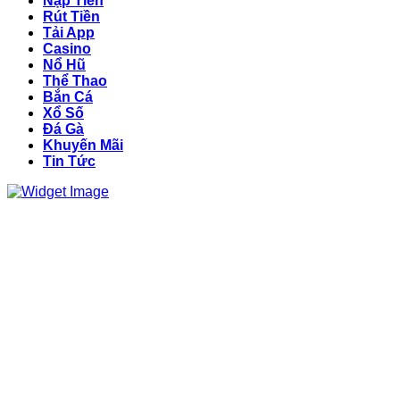
Nạp Tiền
Rút Tiền
Tải App
Casino
Nổ Hũ
Thể Thao
Bắn Cá
Xổ Số
Đá Gà
Khuyến Mãi
Tin Tức