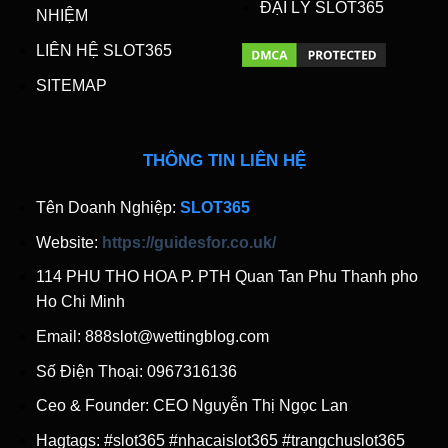
ĐẠI LÝ SLOT365
NHIỆM
LIÊN HỆ SLOT365
SITEMAP
THÔNG TIN LIÊN HỆ
Tên Doanh Nghiệp:
SLOT365
Website:
https://guidesfor.co.uk/
114 PHU THO HOA P. PTH Quan Tan Phu Thanh pho
Ho Chi Minh
Email:
888slot@wettingblog.com
Số Điện Thoại: 0967316136
Ceo & Founder:
CEO Nguyễn Thị Ngọc Lan
Hagtags: #slot365 #nhacaislot365 #trangchuslot365