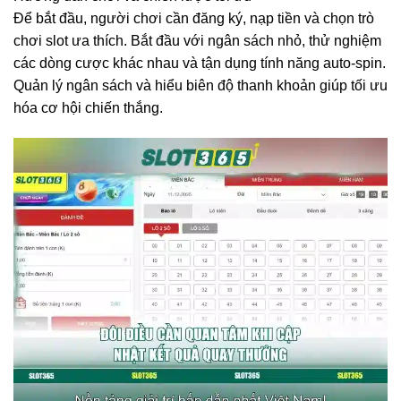
Để bắt đầu, người chơi cần đăng ký, nạp tiền và chọn trò
chơi slot ưa thích. Bắt đầu với ngân sách nhỏ, thử nghiệm
các dòng cược khác nhau và tận dụng tính năng auto-spin.
Quản lý ngân sách và hiểu biên độ thanh khoản giúp tối ưu
hóa cơ hội chiến thắng.