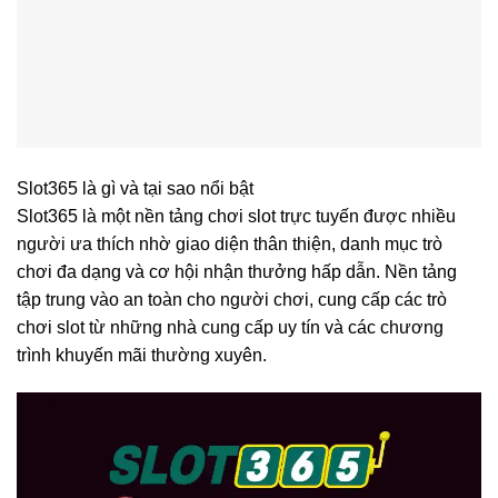
Slot365 là gì và tại sao nổi bật
Slot365 là một nền tảng chơi slot trực tuyến được nhiều
người ưa thích nhờ giao diện thân thiện, danh mục trò
chơi đa dạng và cơ hội nhận thưởng hấp dẫn. Nền tảng
tập trung vào an toàn cho người chơi, cung cấp các trò
chơi slot từ những nhà cung cấp uy tín và các chương
trình khuyến mãi thường xuyên.