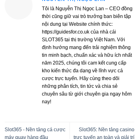
Tôi là Nguyễn Thị Ngọc Lan – CEO đồng
thời cũng giữ vai trò trưởng ban biên tập
nội dung tại Website chính thức:
https://guidesfor.co.uk của nhà cái
SLOT365 tại thị trường Việt Nam. Với
định hướng mang đến trải nghiệm thông
tin minh bạch, chuẩn xác và hữu ích nhất
năm 2025, chúng tôi cam kết cung cấp
kho kiến thức đa dạng về lĩnh vực cá
cược trực tuyến. Hãy cùng theo dõi
những phân tích, tin tức và chia sẻ
chuyên sâu từ giới chuyên gia ngay hôm
nay!
Slot365 - Nền tảng cá cược
Slot365: Nền tảng casino
máy quay hàng đầu
trực tuyến an toàn và giải trí