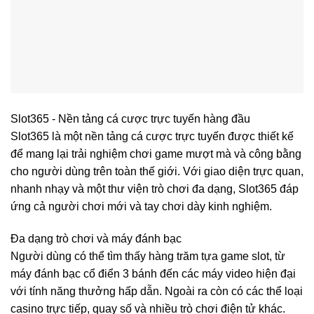
Slot365 - Nền tảng cá cược trực tuyến hàng đầu
Slot365 là một nền tảng cá cược trực tuyến được thiết kế
để mang lại trải nghiệm chơi game mượt mà và công bằng
cho người dùng trên toàn thế giới. Với giao diện trực quan,
nhanh nhạy và một thư viện trò chơi đa dạng, Slot365 đáp
ứng cả người chơi mới và tay chơi dày kinh nghiệm.
Đa dạng trò chơi và máy đánh bạc
Người dùng có thể tìm thấy hàng trăm tựa game slot, từ
máy đánh bạc cổ điển 3 bánh đến các máy video hiện đại
với tính năng thưởng hấp dẫn. Ngoài ra còn có các thể loại
casino trực tiếp, quay số và nhiều trò chơi điện tử khác.