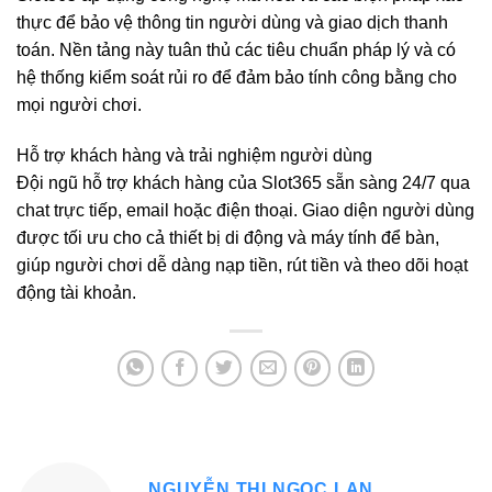
thực để bảo vệ thông tin người dùng và giao dịch thanh
toán. Nền tảng này tuân thủ các tiêu chuẩn pháp lý và có
hệ thống kiểm soát rủi ro để đảm bảo tính công bằng cho
mọi người chơi.
Hỗ trợ khách hàng và trải nghiệm người dùng
Đội ngũ hỗ trợ khách hàng của Slot365 sẵn sàng 24/7 qua
chat trực tiếp, email hoặc điện thoại. Giao diện người dùng
được tối ưu cho cả thiết bị di động và máy tính để bàn,
giúp người chơi dễ dàng nạp tiền, rút tiền và theo dõi hoạt
động tài khoản.
NGUYỄN THỊ NGỌC LAN