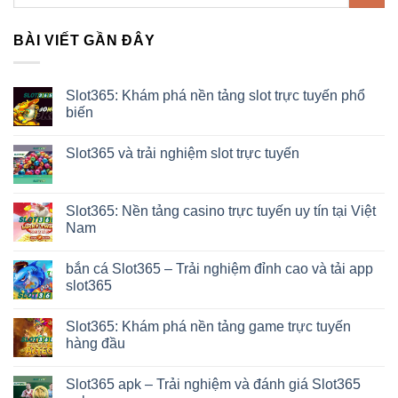
BÀI VIẾT GẦN ĐÂY
Slot365: Khám phá nền tảng slot trực tuyến phổ
biến
Slot365 và trải nghiệm slot trực tuyến
Slot365: Nền tảng casino trực tuyến uy tín tại Việt
Nam
bắn cá Slot365 – Trải nghiệm đỉnh cao và tải app
slot365
Slot365: Khám phá nền tảng game trực tuyến
hàng đầu
Slot365 apk – Trải nghiệm và đánh giá Slot365