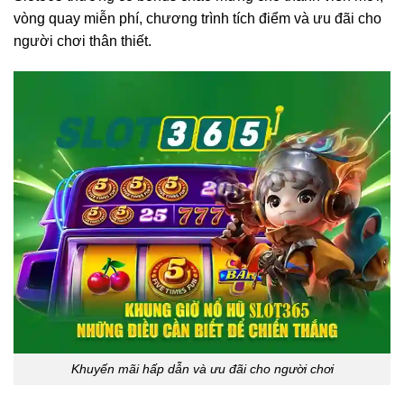
vòng quay miễn phí, chương trình tích điểm và ưu đãi cho
người chơi thân thiết.
Khuyến mãi hấp dẫn và ưu đãi cho người chơi