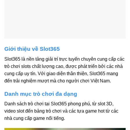
Giới thiệu về Slot365
Slot365 là nền tảng giải trí trực tuyến chuyên cung cấp các
trò chơi slots chất lượng cao, được phát triển bởi các nhà
cung cấp uy tín. Với giao diện thân thiện, Slot365 mang
đến trải nghiệm mượt mà cho người chơi Việt Nam.
Danh mục trò chơi đa dạng
Danh sách trò chơi tại Slot365 phong phú, từ slot 3D,
video slot đến bảng trò chơi và các tựa game hot từ các
nhà cung cấp game nổi tiếng.