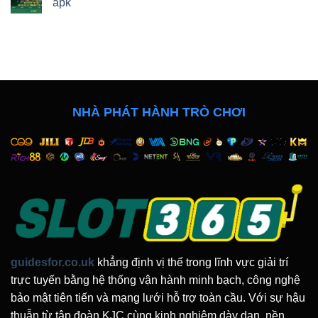
apk
NHÀ PHÁT HÀNH TRÒ CHƠI
guidesfor.co.uk
khẳng định vị thế trong lĩnh vực giải trí
trực tuyến bằng hệ thống vận hành minh bạch, công nghệ
bảo mật tiên tiến và mạng lưới hỗ trợ toàn cầu. Với sự hậu
thuẫn từ tập đoàn KJC cùng kinh nghiệm dày dạn, nền