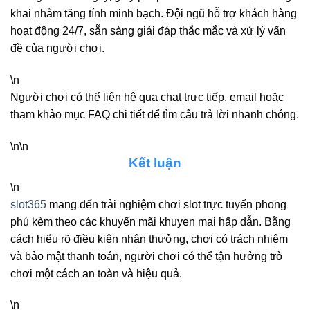
khai nhằm tăng tính minh bạch. Đội ngũ hỗ trợ khách hàng
hoạt động 24/7, sẵn sàng giải đáp thắc mắc và xử lý vấn
đề của người chơi.
\n
Người chơi có thể liên hệ qua chat trực tiếp, email hoặc
tham khảo mục FAQ chi tiết để tìm câu trả lời nhanh chóng.
\n\n
Kết luận
\n
slot365
mang đến trải nghiệm chơi slot trực tuyến phong
phú kèm theo các khuyến mãi khuyen mai hấp dẫn. Bằng
cách hiểu rõ điều kiện nhận thưởng, chơi có trách nhiệm
và bảo mật thanh toán, người chơi có thể tận hưởng trò
chơi một cách an toàn và hiệu quả.
\n