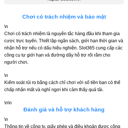
Chơi có trách nhiệm và bảo mật
\n
Chơi có trách nhiệm là nguyên tắc hàng đầu khi tham gia
cược trực tuyến. Thiết lập ngân sách, giới hạn thời gian và
nhận hỗ trợ nếu có dấu hiệu nghiện. Slot365 cung cấp các
công cụ tự giới hạn và đường dây hỗ trợ rối rắm cho
người chơi.
\n
Kiểm soát rủi ro bằng cách chỉ chơi với số tiền bạn có thể
chấp nhận mất và nghỉ ngơi khi cảm thấy quá tải.
\n\n
Đánh giá và hỗ trợ khách hàng
\n
Thông tin về công ty, giấy phép và điều khoản được công