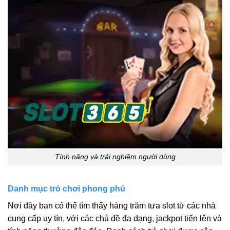
Tính năng và trải nghiệm người dùng
Danh mục trò chơi phong phú
Nơi đây bạn có thể tìm thấy hàng trăm tựa slot từ các nhà
cung cấp uy tín, với các chủ đề đa dạng, jackpot tiến lên và