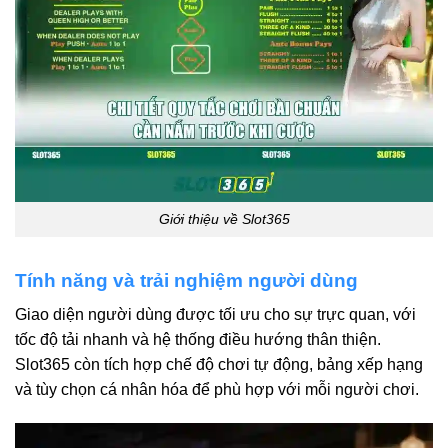
Giới thiệu về Slot365
Tính năng và trải nghiệm người dùng
Giao diện người dùng được tối ưu cho sự trực quan, với
tốc độ tải nhanh và hệ thống điều hướng thân thiện.
Slot365 còn tích hợp chế độ chơi tự động, bảng xếp hạng
và tùy chọn cá nhân hóa để phù hợp với mỗi người chơi.