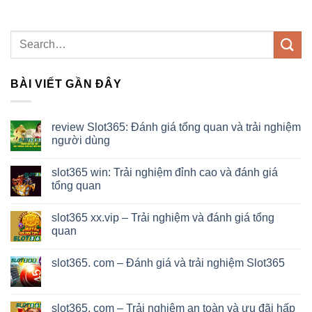
BÀI VIẾT GẦN ĐÂY
review Slot365: Đánh giá tổng quan và trải nghiệm
người dùng
slot365 win: Trải nghiệm đỉnh cao và đánh giá
tổng quan
slot365 xx.vip – Trải nghiệm và đánh giá tổng
quan
slot365. com – Đánh giá và trải nghiệm Slot365
slot365. com – Trải nghiệm an toàn và ưu đãi hấp