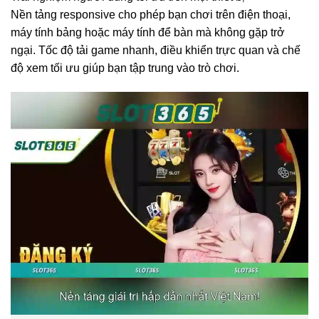
Nền tảng responsive cho phép bạn chơi trên điện thoại,
máy tính bảng hoặc máy tính để bàn mà không gặp trở
ngại. Tốc độ tải game nhanh, điều khiển trực quan và chế
độ xem tối ưu giúp bạn tập trung vào trò chơi.