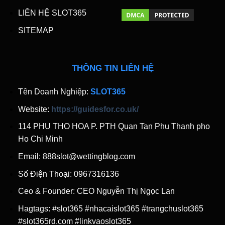
LIÊN HỆ SLOT365
SITEMAP
THÔNG TIN LIÊN HỆ
Tên Doanh Nghiệp:
SLOT365
Website:
https://guidesfor.co.uk/
114 PHU THO HOA P. PTH Quan Tan Phu Thanh pho
Ho Chi Minh
Email:
888slot@wettingblog.com
Số Điện Thoại: 0967316136
Ceo & Founder:
CEO Nguyễn Thị Ngọc Lan
Hagtags: #slot365 #nhacaislot365 #trangchuslot365
#slot365rd.com #linkvaoslot365