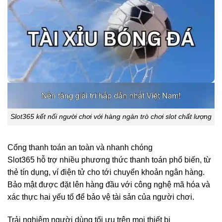
Slot365 kết nối người chơi với hàng ngàn trò chơi slot chất lượng
Cổng thanh toán an toàn và nhanh chóng
Slot365 hỗ trợ nhiều phương thức thanh toán phổ biến, từ
thẻ tín dụng, ví điện tử cho tới chuyển khoản ngân hàng.
Bảo mật được đặt lên hàng đầu với công nghệ mã hóa và
xác thực hai yếu tố để bảo vệ tài sản của người chơi.
Trải nghiệm người dùng tối ưu trên mọi thiết bị