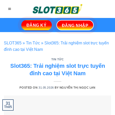
Skip
to
content
ĐĂNG KÝ
ĐĂNG NHẬP
SLOT365
»
Tin Tức
»
Slot365: Trải nghiệm slot trực tuyến
đỉnh cao tại Việt Nam
TIN TỨC
Slot365: Trải nghiệm slot trực tuyến
đỉnh cao tại Việt Nam
POSTED ON
31.05.2026
BY
NGUYỄN THỊ NGỌC LAN
31
Th05